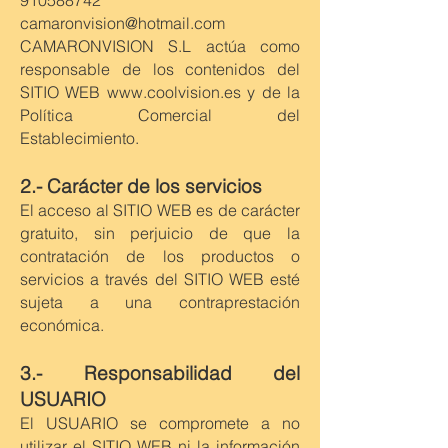
910588742
camaronvision@hotmail.com
CAMARONVISION S.L actúa como
responsable de los contenidos del
SITIO WEB
www.coolvision.es
y de la
Política Comercial del
Establecimiento.
2.- Carácter de los servicios
El acceso al SITIO WEB es de carácter
gratuito, sin perjuicio de que la
contratación de los productos o
servicios a través del SITIO WEB esté
sujeta a una contraprestación
económica.
3.- Responsabilidad del
USUARIO
El USUARIO se compromete a no
utilizar el SITIO WEB ni la información