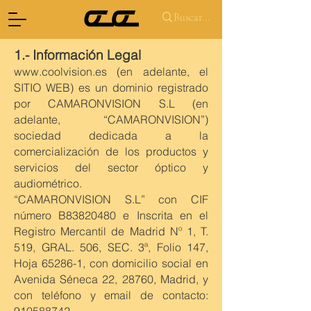
1.- Información Legal
www.coolvision.es
(en adelante, el
SITIO WEB) es un dominio registrado
por CAMARONVISION S.L (en
adelante, “CAMARONVISION”)
sociedad dedicada a la
comercialización de los productos y
servicios del sector óptico y
audiométrico.
“CAMARONVISION S.L” con CIF
número B83820480 e Inscrita en el
Registro Mercantil de Madrid Nº 1, T.
519, GRAL. 506, SEC. 3ª, Folio 147,
Hoja 65286-1, con domicilio social en
Avenida Séneca 22, 28760, Madrid, y
con teléfono y email de contacto: