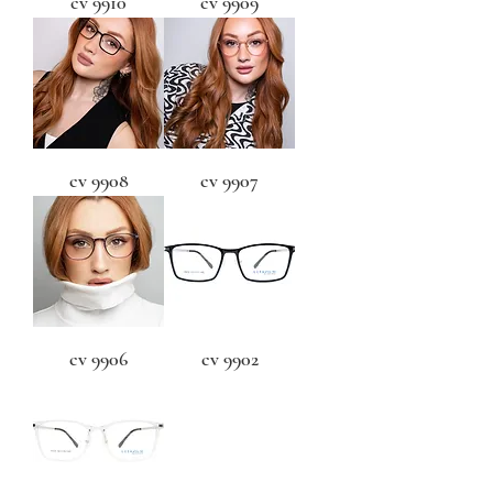
cv 9910
cv 9909
cv 9908
cv 9907
cv 9906
cv 9902