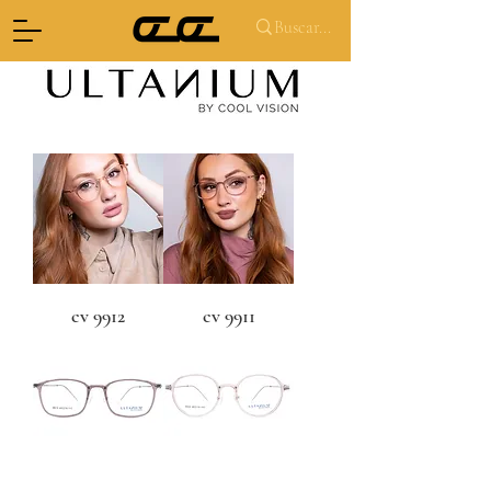
cv 9912
cv 9911