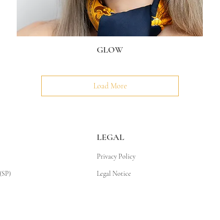
GLOW
Load More
LEGAL
Privacy Policy
(SP)
Legal Notice