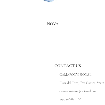
NOVA
CONTACT US
CAMARONVISION.SL
Plaza del Toro, Tres Cantos, Spain 
camaronvision@hotmail.com
(+34) 918 842 268