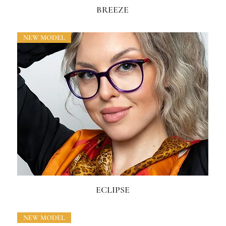
BREEZE
NEW MODEL
ECLIPSE
NEW MODEL