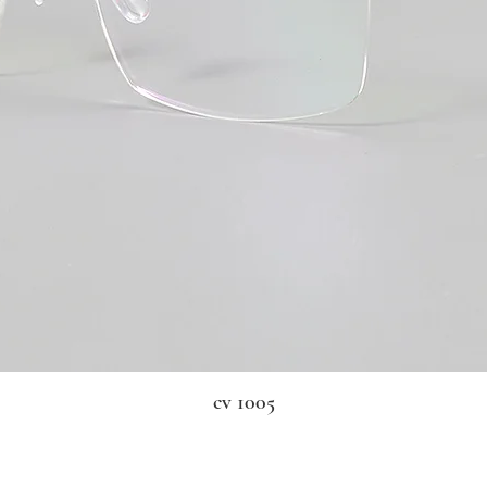
cv 1005