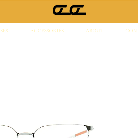
SES
ACCESSORIES
ABOUT
CON