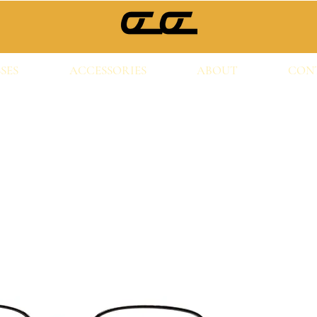
SES
ACCESSORIES
ABOUT
CON