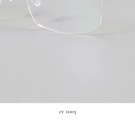
cv 1005