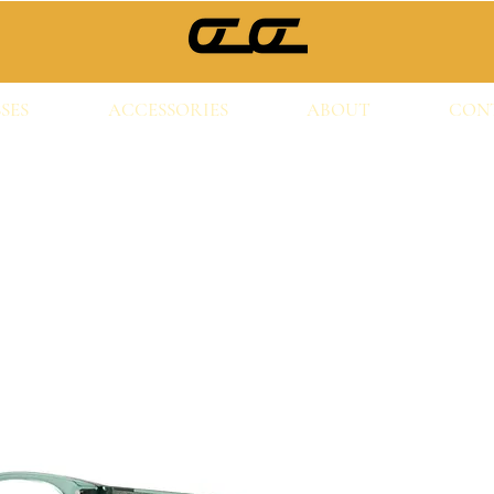
SES
ACCESSORIES
ABOUT
CON