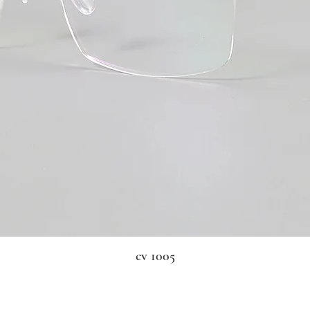
cv 1005