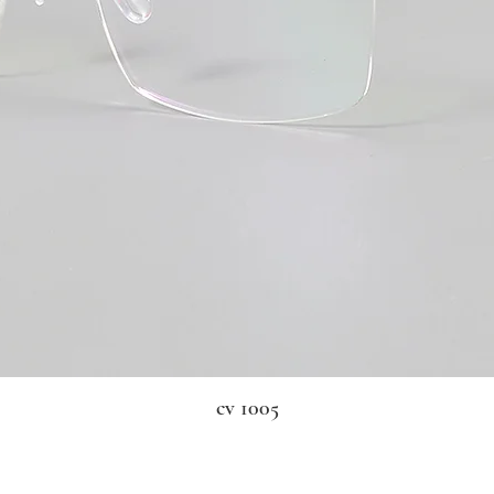
cv 1005