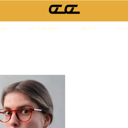
SES
ACCESSORIES
ABOUT
CON