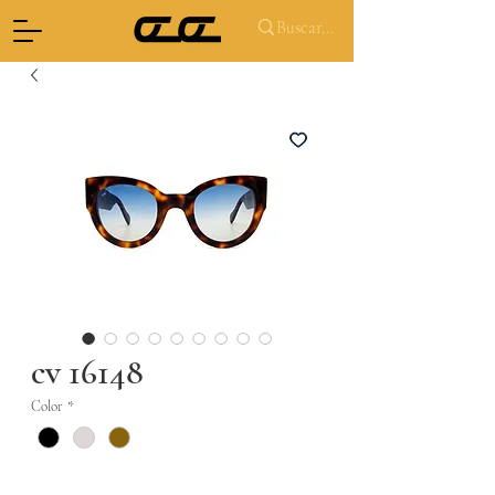
cv 16148
Color
*