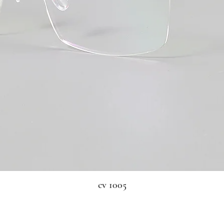
cv 1005