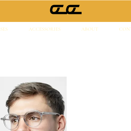
SES
ACCESSORIES
ABOUT
CON