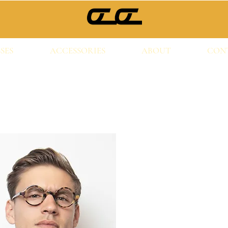
SES
ACCESSORIES
ABOUT
CON