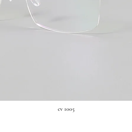
cv 1005