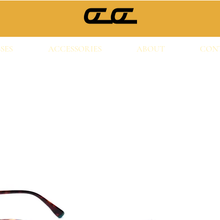
SES
ACCESSORIES
ABOUT
CON