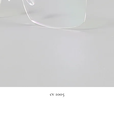
cv 1005