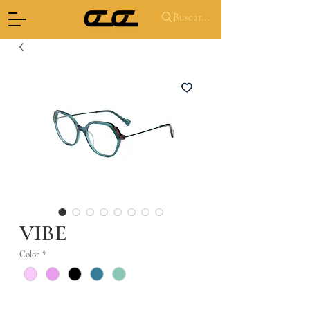
VIBE
Color
*