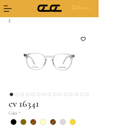
cv 16341
Color
*