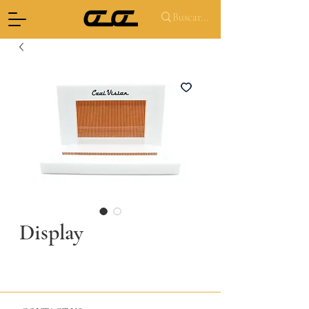
Display