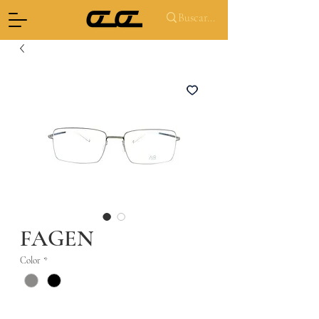
FAGEN
Color
*