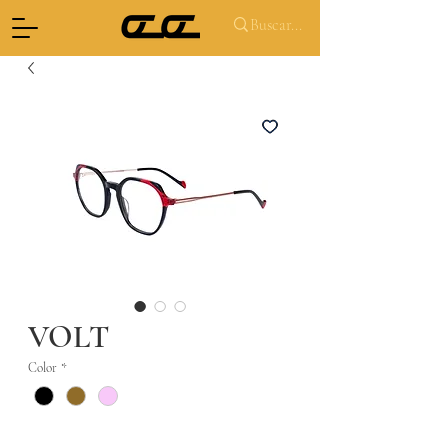
VOLT
Color
*